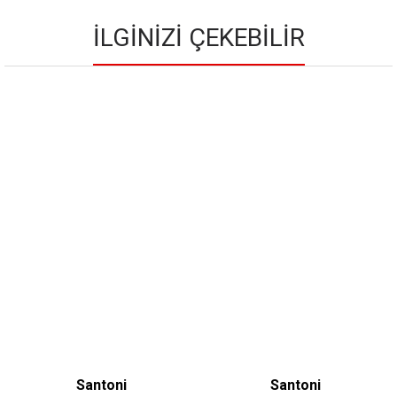
İLGINIZI ÇEKEBILIR
Santoni
Santoni