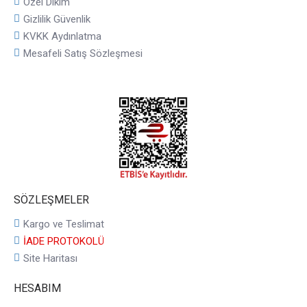
Özel Dikim
Gizlilik Güvenlik
KVKK Aydınlatma
Mesafeli Satış Sözleşmesi
SÖZLEŞMELER
Kargo ve Teslimat
İADE PROTOKOLÜ
Site Haritası
HESABIM