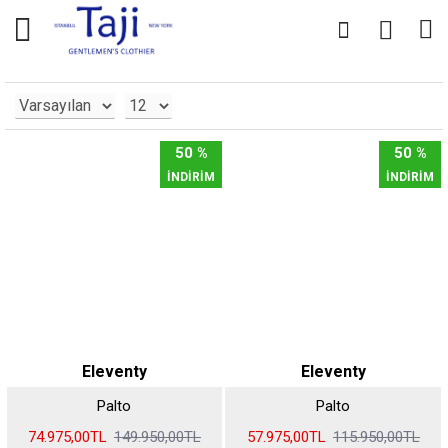
0
0
50 %
50 %
İNDİRİM
İNDİRİM
Eleventy
Eleventy
Palto
Palto
74.975,00TL
149.950,00TL
57.975,00TL
115.950,00TL