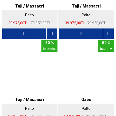
Taji / Massacri
Taji / Massacri
Palto
Palto
39.975,00TL
79.950,00TL
39.975,00TL
79.950,00TL
50 %
50 %
İNDİRİM
İNDİRİM
Taji / Massacri
Gabo
Palto
Palto