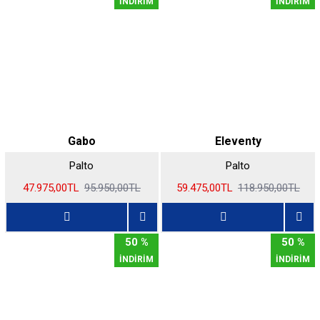
İNDİRİM
İNDİRİM
Gabo
Eleventy
Palto
Palto
47.975,00TL
95.950,00TL
59.475,00TL
118.950,00TL
50 %
50 %
İNDİRİM
İNDİRİM