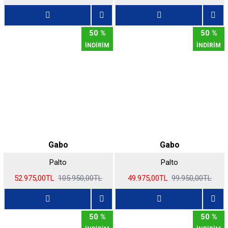
50 %
50 %
İNDİRİM
İNDİRİM
Gabo
Gabo
Palto
Palto
52.975,00TL
105.950,00TL
49.975,00TL
99.950,00TL
50 %
50 %