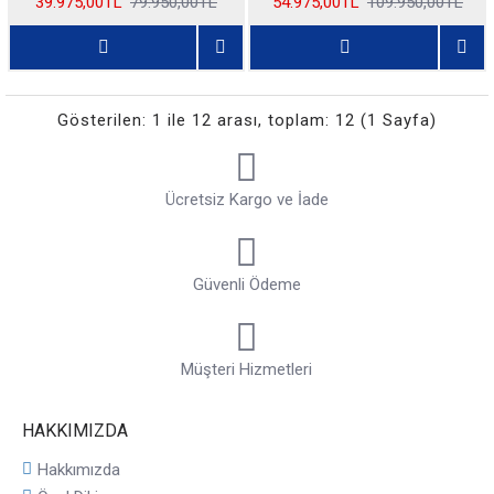
39.975,00TL
79.950,00TL
54.975,00TL
109.950,00TL
Gösterilen: 1 ile 12 arası, toplam: 12 (1 Sayfa)
Ücretsiz Kargo ve İade
Güvenli Ödeme
Müşteri Hizmetleri
HAKKIMIZDA
Hakkımızda