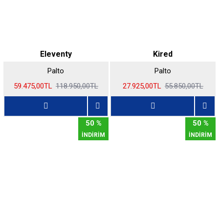
Eleventy
Kired
Palto
Palto
59.475,00TL
118.950,00TL
27.925,00TL
55.850,00TL
50 %
50 %
İNDİRİM
İNDİRİM