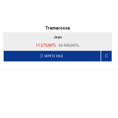
Tramarossa
Jean
11.275,00TL
22.550,00TL
SEPETE EKLE