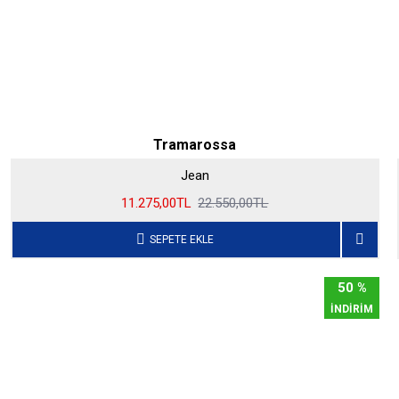
Tramarossa
Jean
11.275,00TL
22.550,00TL
SEPETE EKLE
50 %
İNDİRİM