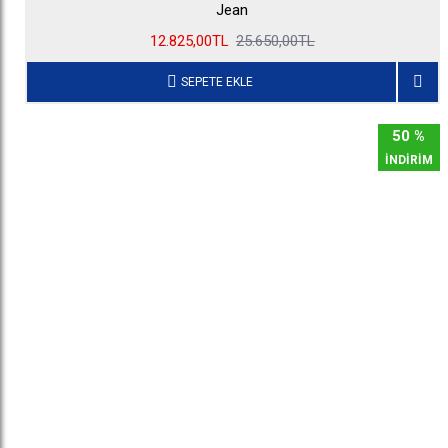
Jean
12.825,00TL
25.650,00TL
SEPETE EKLE
50 %
İNDİRİM