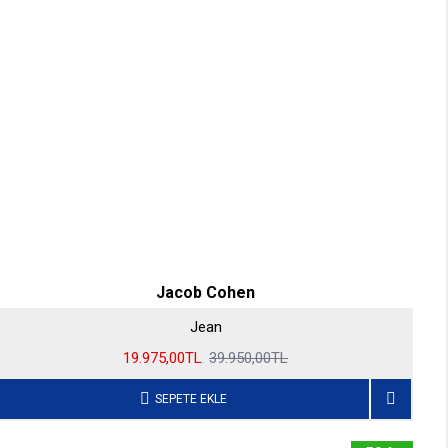
Jacob Cohen
Jean
19.975,00TL
39.950,00TL
SEPETE EKLE