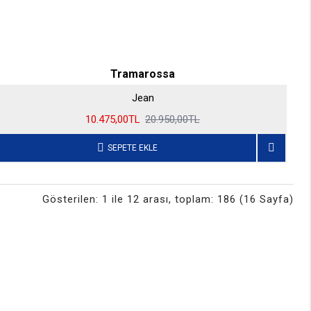
Tramarossa
Jean
10.475,00TL
20.950,00TL
SEPETE EKLE
Gösterilen: 1 ile 12 arası, toplam: 186 (16 Sayfa)