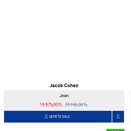
Jacob Cohen
Jean
19.975,00TL
39.950,00TL
SEPETE EKLE