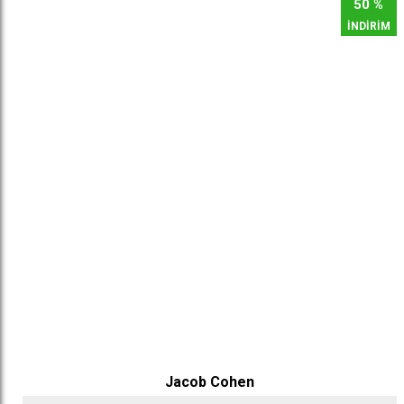
50 %
İNDİRİM
Jacob Cohen