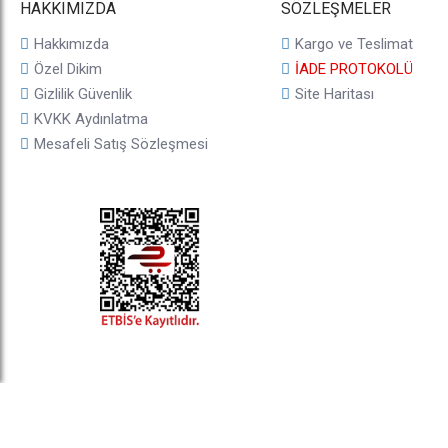
HAKKIMIZDA
SÖZLEŞMELER
Hakkımızda
Kargo ve Teslimat
Özel Dikim
İADE PROTOKOLÜ
Gizlilik Güvenlik
Site Haritası
KVKK Aydınlatma
Mesafeli Satış Sözleşmesi
© 2025, taji.com.tr, Tüm Hakları Saklıdır.