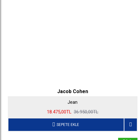
Jacob Cohen
Jean
18.475,00TL
36.950,00TL
SEPETE EKLE