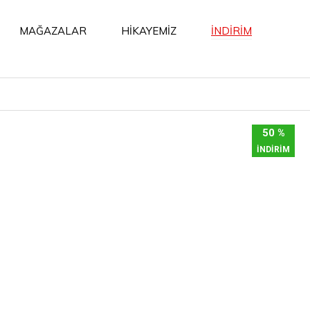
İNDİRİM
MAĞAZALAR
HİKAYEMİZ
50 %
İNDİRİM