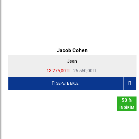
Jacob Cohen
Jean
13.275,00TL
26.550,00TL
SEPETE EKLE
50 %
İNDİRİM