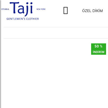
ÖZEL DİKİM
50 %
İNDİRİM