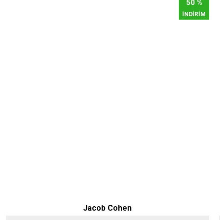
50 %
İNDİRİM
Jacob Cohen