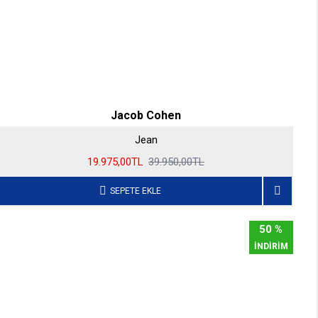
Jacob Cohen
Jean
19.975,00TL
39.950,00TL
SEPETE EKLE
50 %
İNDİRİM