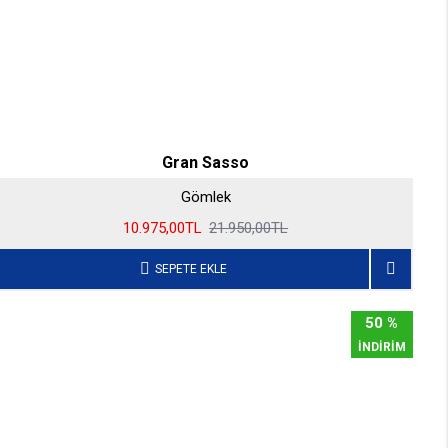
Gran Sasso
Gömlek
10.975,00TL
21.950,00TL
SEPETE EKLE
50 %
İNDİRİM