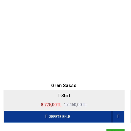
Gran Sasso
T-Shirt
8.725,00TL
17.450,00TL
SEPETE EKLE