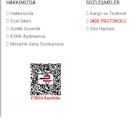
HAKKIMIZDA
SÖZLEŞMELER
Hakkımızda
Kargo ve Teslimat
Özel Dikim
İADE PROTOKOLÜ
Gizlilik Güvenlik
Site Haritası
KVKK Aydınlatma
Mesafeli Satış Sözleşmesi
© 2025, taji.com.tr, Tüm Hakları Saklıdır.