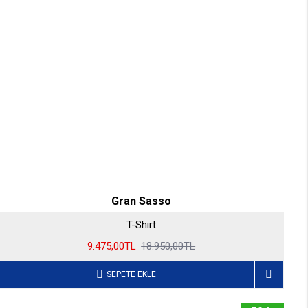
Gran Sasso
T-Shirt
9.475,00TL
18.950,00TL
SEPETE EKLE