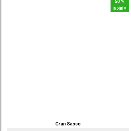
50 %
İNDİRİM
Gran Sasso