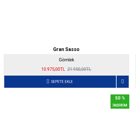
Gran Sasso
Gömlek
10.975,00TL
21.950,00TL
SEPETE EKLE
50 %
İNDİRİM