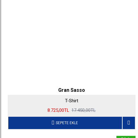
Gran Sasso
T-Shirt
8.725,00TL
17.450,00TL
SEPETE EKLE