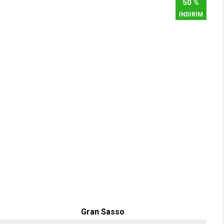
50 %
İNDİRİM
Gran Sasso