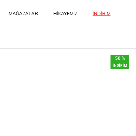
İNDİRİM
MAĞAZALAR
HİKAYEMİZ
50 %
İNDİRİM