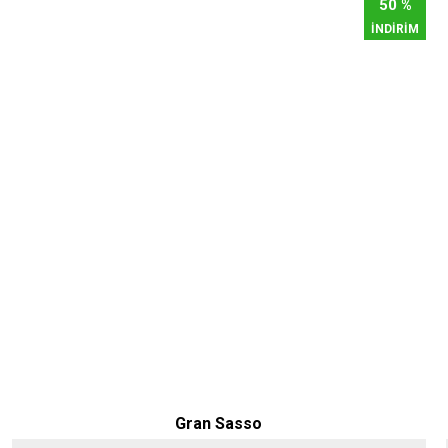
50 %
İNDİRİM
Gran Sasso