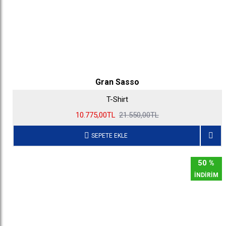
Gran Sasso
T-Shirt
10.775,00TL
21.550,00TL
SEPETE EKLE
50 %
İNDİRİM