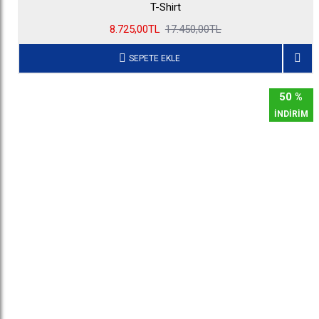
T-Shirt
8.725,00TL
17.450,00TL
SEPETE EKLE
50 %
İNDİRİM