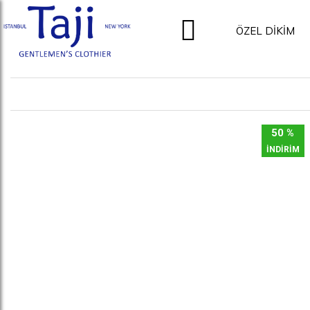
ÖZEL DİKİM
50 %
İNDİRİM