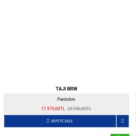
TAJI BRW
Pantolon
11.975,00TL
23.950,00TL
SEPETE EKLE