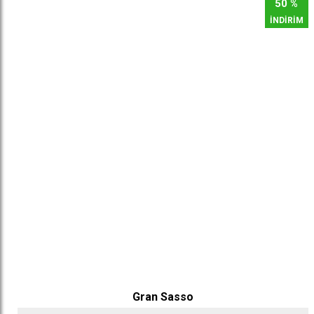
50 %
İNDİRİM
Gran Sasso