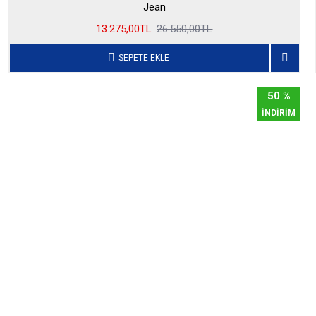
Jean
13.275,00TL
26.550,00TL
SEPETE EKLE
50 %
İNDİRİM