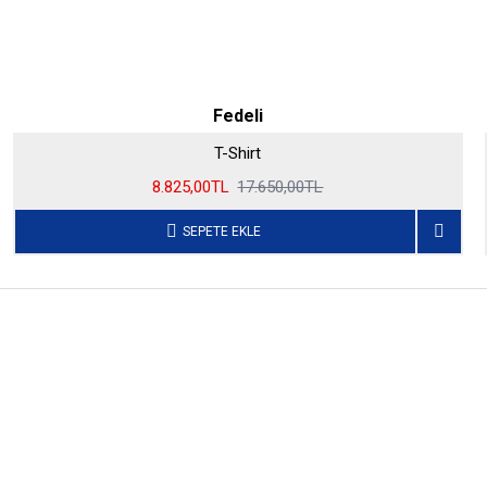
Fedeli
T-Shirt
8.825,00TL
17.650,00TL
SEPETE EKLE