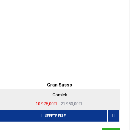
Gran Sasso
Gömlek
10.975,00TL
21.950,00TL
SEPETE EKLE