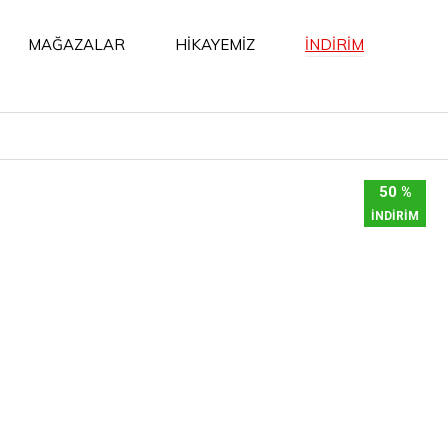
İNDİRİM
MAĞAZALAR
HİKAYEMİZ
50 %
İNDİRİM