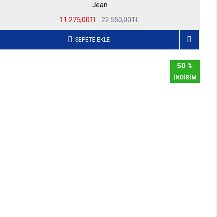
Jean
11.275,00TL
22.550,00TL
SEPETE EKLE
50 %
İNDİRİM