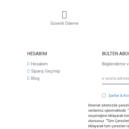
Güvenli Ödeme
HESABIM
BÜLTEN ABO
Hesabım
Bilgilendirme v
Sipariş Geçmişi
Blog
Şartlar & Ko
İnternet sitemizde çerezle
verileriniz işlenmektedir.
seçeneğine tıklayarak tüm
olursunuz. ‘’Tüm Çerezler
tıklayarak tüm çerezleri 