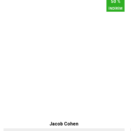
50 %
İNDİRİM
Jacob Cohen