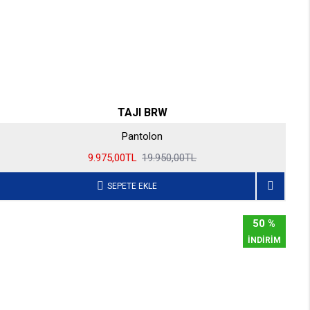
TAJI BRW
Pantolon
9.975,00TL
19.950,00TL
SEPETE EKLE
50 %
İNDİRİM