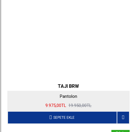
TAJI BRW
Pantolon
9.975,00TL
19.950,00TL
SEPETE EKLE