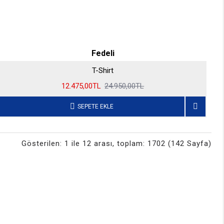
Fedeli
T-Shirt
12.475,00TL
24.950,00TL
SEPETE EKLE
Gösterilen: 1 ile 12 arası, toplam: 1702 (142 Sayfa)