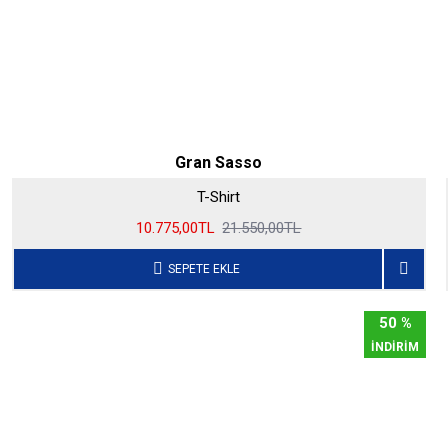
Gran Sasso
T-Shirt
10.775,00TL
21.550,00TL
SEPETE EKLE
50 %
İNDİRİM