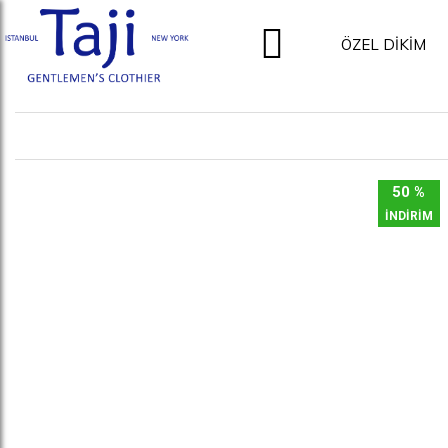
ÖZEL DİKİM
50 %
İNDİRİM