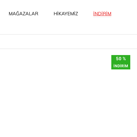
İNDİRİM
MAĞAZALAR
HİKAYEMİZ
50 %
İNDİRİM