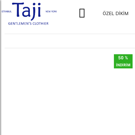
ÖZEL DİKİM
50 %
İNDİRİM