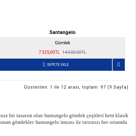
Santangelo
Gömlek
7.325,00TL
14.650,00TL
SEPETE EKLE
Gösterilen: 1 ile 12 arası, toplam: 97 (9 Sayfa)
ız bir tasarım olan Santangelo gömlek çeşitleri hem klasik
unan gömlekler Santangelo imzası ile tarzınızı her ortamda