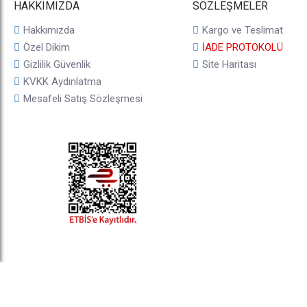
HAKKIMIZDA
SÖZLEŞMELER
Hakkımızda
Kargo ve Teslimat
Özel Dikim
İADE PROTOKOLÜ
Gizlilik Güvenlik
Site Haritası
KVKK Aydınlatma
Mesafeli Satış Sözleşmesi
© 2025, taji.com.tr, Tüm Hakları Saklıdır.