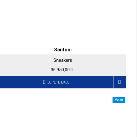
Santoni
Sneakers
36.950,00TL
SEPETE EKLE
Yeni