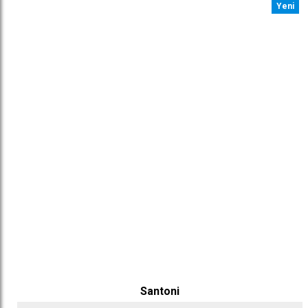
Yeni
Santoni