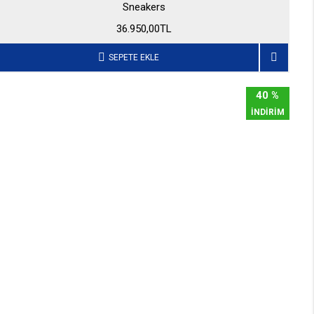
Sneakers
36.950,00TL
SEPETE EKLE
40 %
İNDİRİM