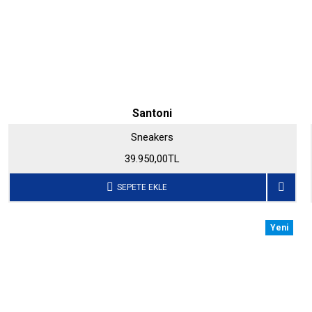
Santoni
Sneakers
39.950,00TL
SEPETE EKLE
Yeni