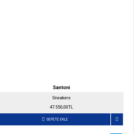
Santoni
Sneakers
47.550,00TL
SEPETE EKLE