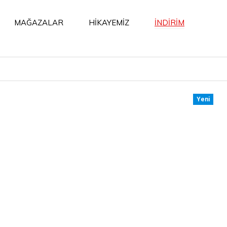
İNDİRİM
MAĞAZALAR
HİKAYEMİZ
Yeni