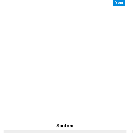
Yeni
Santoni