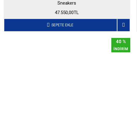
Sneakers
47.550,00TL
SEPETE EKLE
40 %
İNDİRİM