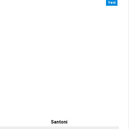
Yeni
Santoni