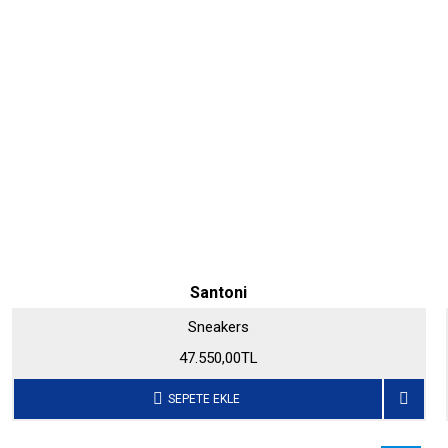
Santoni
Sneakers
47.550,00TL
SEPETE EKLE