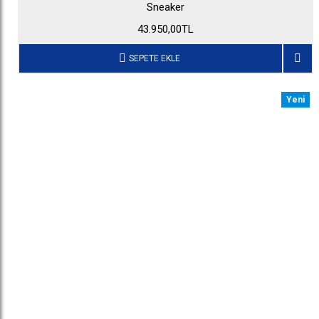
Sneaker
43.950,00TL
SEPETE EKLE
Yeni