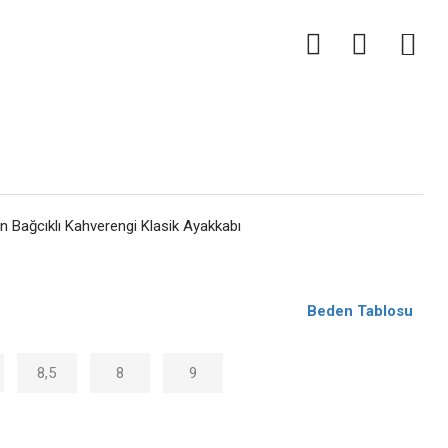
0
 Bağcıklı Kahverengi Klasik Ayakkabı
Beden Tablosu
8,5
8
9