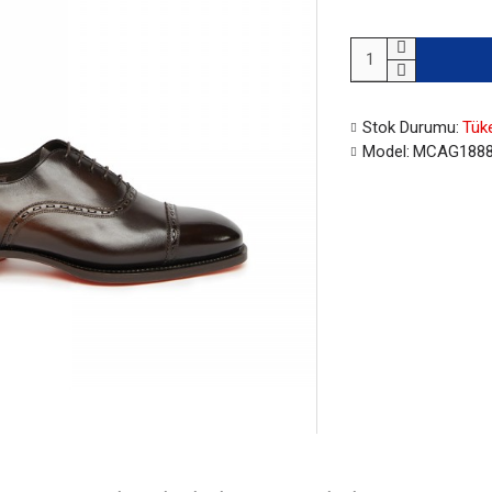
Stok Durumu:
Tük
Model:
MCAG1888