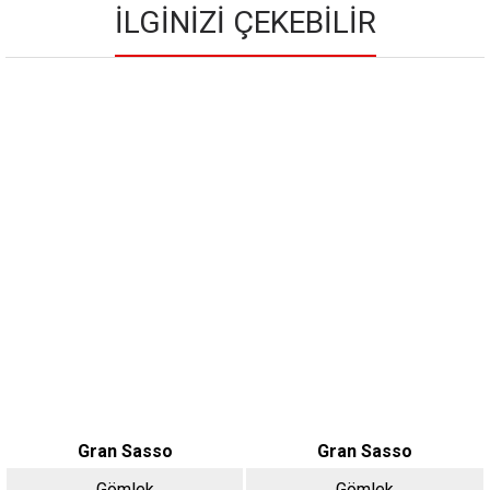
İLGINIZI ÇEKEBILIR
Gran Sasso
Gran Sasso
Gömlek
Gömlek