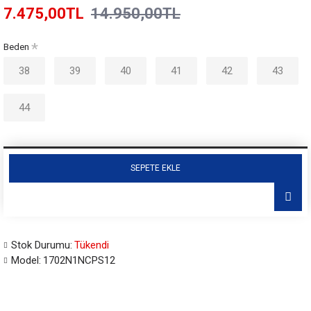
7.475,00TL
14.950,00TL
Beden
38
39
40
41
42
43
44
SEPETE EKLE
Stok Durumu:
Tükendi
Model:
1702N1NCPS12