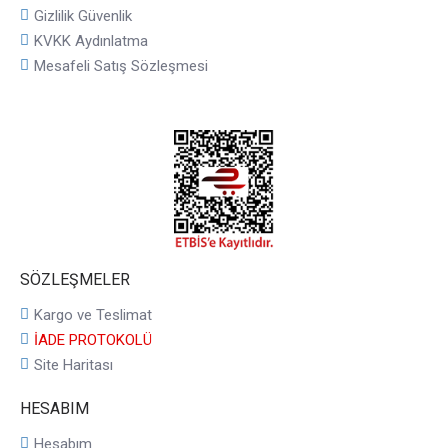
Gizlilik Güvenlik
KVKK Aydınlatma
Mesafeli Satış Sözleşmesi
SÖZLEŞMELER
Kargo ve Teslimat
İADE PROTOKOLÜ
Site Haritası
HESABIM
Hesabım