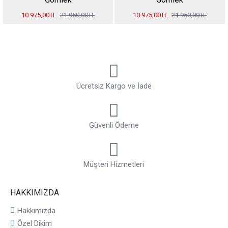
10.975,00TL
21.950,00TL
10.975,00TL
21.950,00TL
Ücretsiz Kargo ve İade
Güvenli Ödeme
Müşteri Hizmetleri
HAKKIMIZDA
Hakkımızda
Özel Dikim