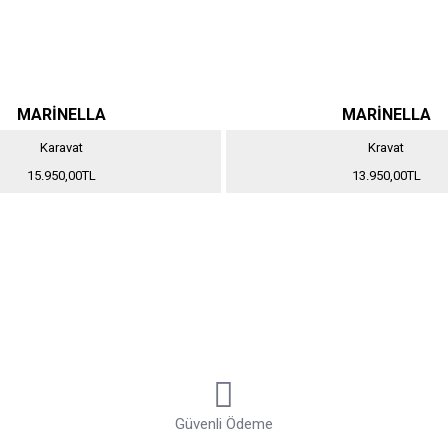
MARİNELLA
MARİNELLA
Karavat
Kravat
15.950,00TL
13.950,00TL
Güvenli Ödeme