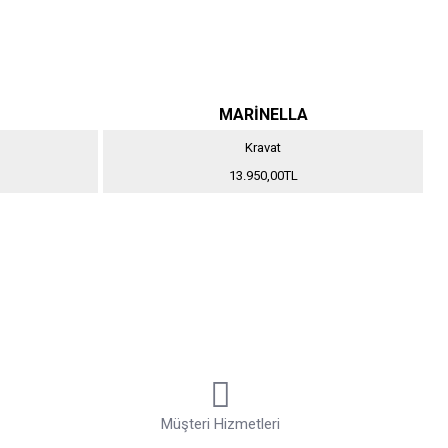
MARİNELLA
Kravat
13.950,00TL
Müşteri Hizmetleri