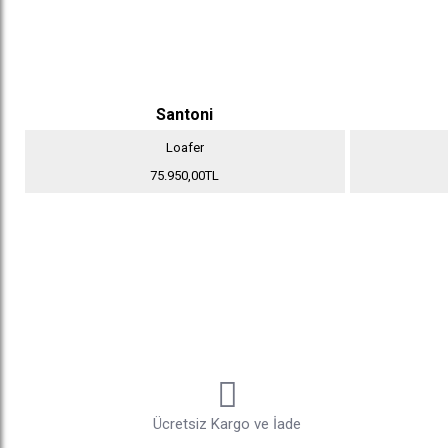
Santoni
Loafer
75.950,00TL
Ücretsiz Kargo ve İade