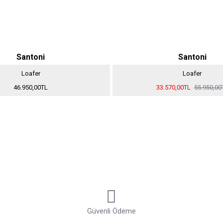
Santoni
Santoni
Loafer
Loafer
46.950,00TL
33.570,00TL
55.950,00
Güvenli Ödeme