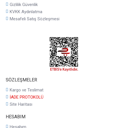
Gizlilik Güvenlik
KVKK Aydınlatma
Mesafeli Satış Sözleşmesi
SÖZLEŞMELER
Kargo ve Teslimat
İADE PROTOKOLÜ
Site Haritası
HESABIM
Hesabım