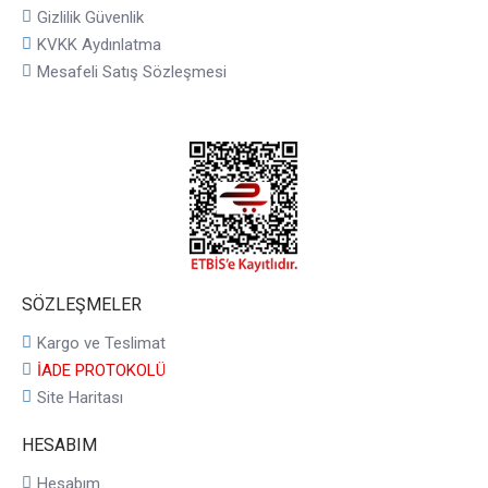
Gizlilik Güvenlik
KVKK Aydınlatma
Mesafeli Satış Sözleşmesi
SÖZLEŞMELER
Kargo ve Teslimat
İADE PROTOKOLÜ
Site Haritası
HESABIM
Hesabım