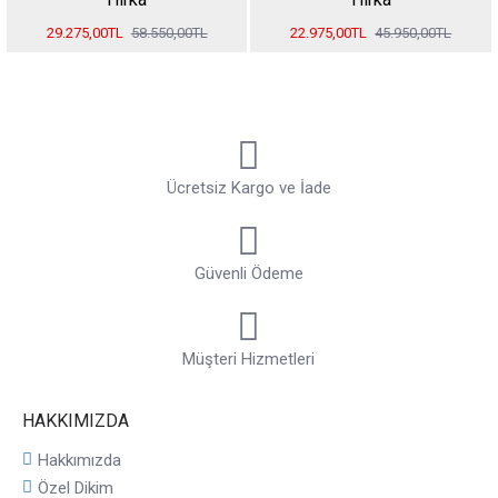
29.275,00TL
58.550,00TL
22.975,00TL
45.950,00TL
Ücretsiz Kargo ve İade
Güvenli Ödeme
Müşteri Hizmetleri
HAKKIMIZDA
Hakkımızda
Özel Dikim