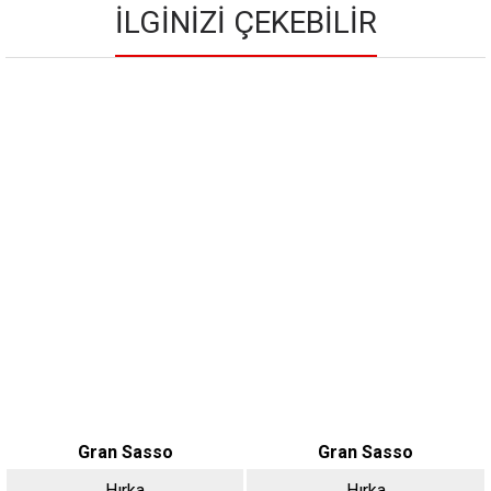
İLGINIZI ÇEKEBILIR
Gran Sasso
Gran Sasso
Hırka
Hırka