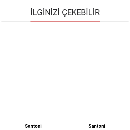
İLGINIZI ÇEKEBILIR
Santoni
Santoni