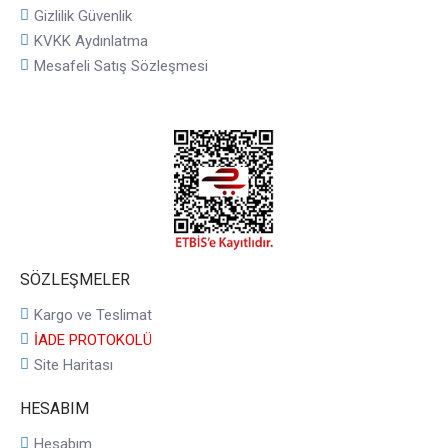
Gizlilik Güvenlik
KVKK Aydınlatma
Mesafeli Satış Sözleşmesi
SÖZLEŞMELER
Kargo ve Teslimat
İADE PROTOKOLÜ
Site Haritası
HESABIM
Hesabım