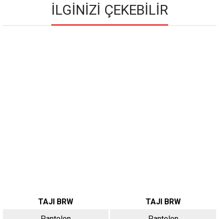
İLGINIZI ÇEKEBILIR
TAJI BRW
TAJI BRW
Pantolon
Pantolon