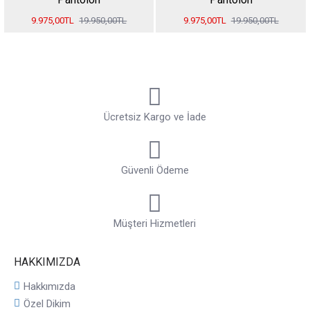
9.975,00TL
19.950,00TL
9.975,00TL
19.950,00TL
Ücretsiz Kargo ve İade
Güvenli Ödeme
Müşteri Hizmetleri
HAKKIMIZDA
Hakkımızda
Özel Dikim