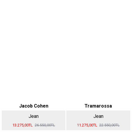
Jacob Cohen
Tramarossa
Jean
Jean
13.275,00TL
26.550,00TL
11.275,00TL
22.550,00TL