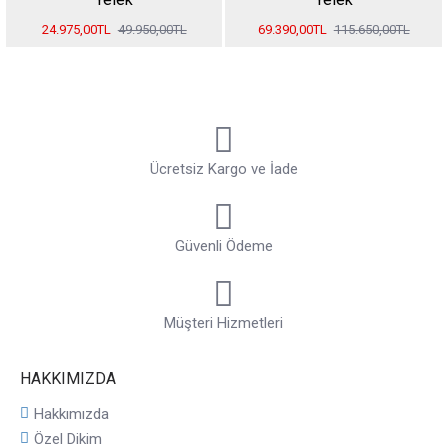
24.975,00TL
49.950,00TL
69.390,00TL
115.650,00TL
Ücretsiz Kargo ve İade
Güvenli Ödeme
Müşteri Hizmetleri
HAKKIMIZDA
Hakkımızda
Özel Dikim