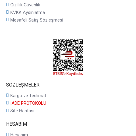
Gizlilik Güvenlik
KVKK Aydınlatma
Mesafeli Satış Sözleşmesi
SÖZLEŞMELER
Kargo ve Teslimat
İADE PROTOKOLÜ
Site Haritası
HESABIM
Hesabım