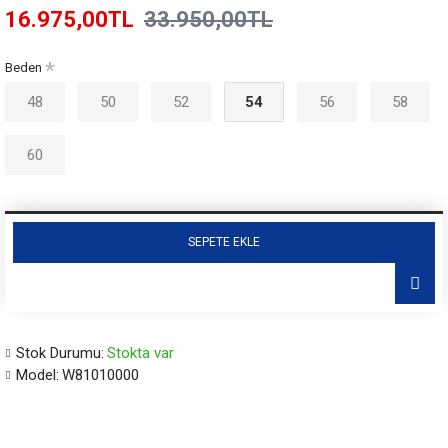
16.975,00TL
33.950,00TL
Beden
48
50
52
54
56
58
60
SEPETE EKLE
Stok Durumu:
Stokta var
Model:
W81010000