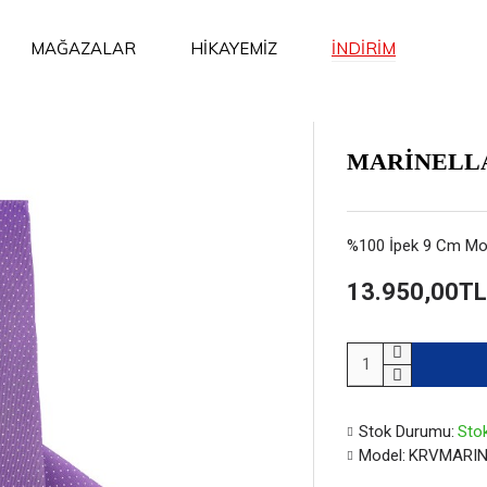
İNDİRİM
MAĞAZALAR
HİKAYEMİZ
MARİNELL
%100 İpek 9 Cm Mor
13.950,00TL
Stok Durumu:
Stok
Model:
KRVMARIN