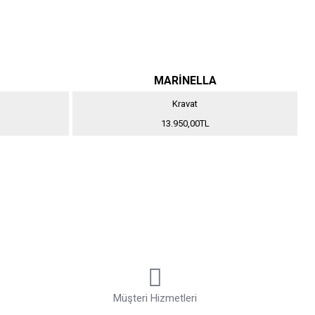
MARİNELLA
Kravat
13.950,00TL
Müşteri Hizmetleri