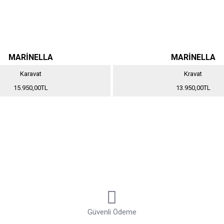
MARİNELLA
MARİNELLA
Karavat
Kravat
15.950,00TL
13.950,00TL
Güvenli Ödeme