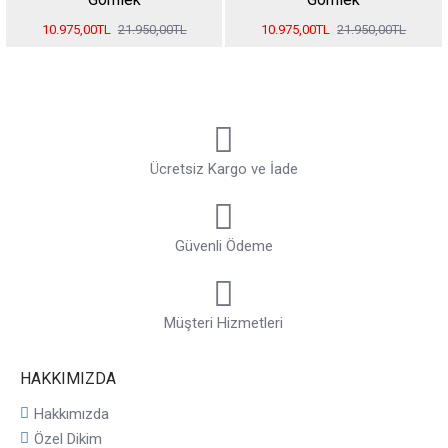
10.975,00TL
21.950,00TL
10.975,00TL
21.950,00TL
Ücretsiz Kargo ve İade
Güvenli Ödeme
Müşteri Hizmetleri
HAKKIMIZDA
Hakkımızda
Özel Dikim