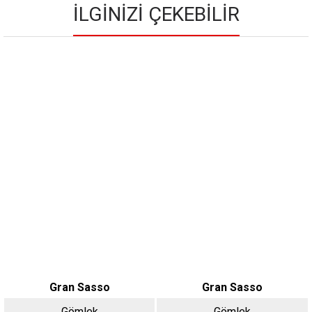
İLGINIZI ÇEKEBILIR
Gran Sasso
Gran Sasso
Gömlek
Gömlek