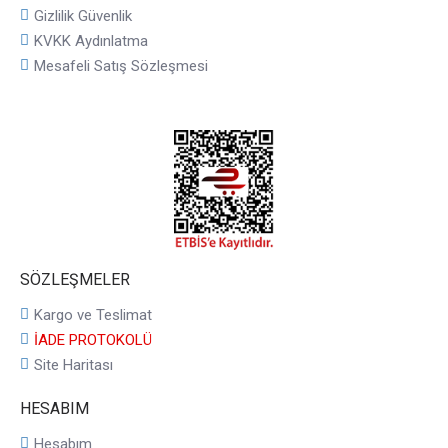
Gizlilik Güvenlik
KVKK Aydınlatma
Mesafeli Satış Sözleşmesi
SÖZLEŞMELER
Kargo ve Teslimat
İADE PROTOKOLÜ
Site Haritası
HESABIM
Hesabım