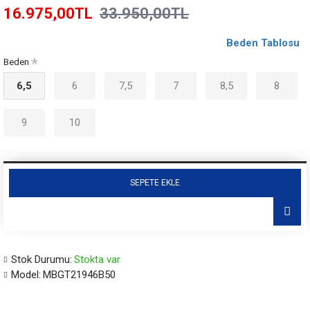
16.975,00TL
33.950,00TL
Beden Tablosu
Beden
6,5
6
7,5
7
8,5
8
9
10
SEPETE EKLE
Stok Durumu:
Stokta var
Model:
MBGT21946B50