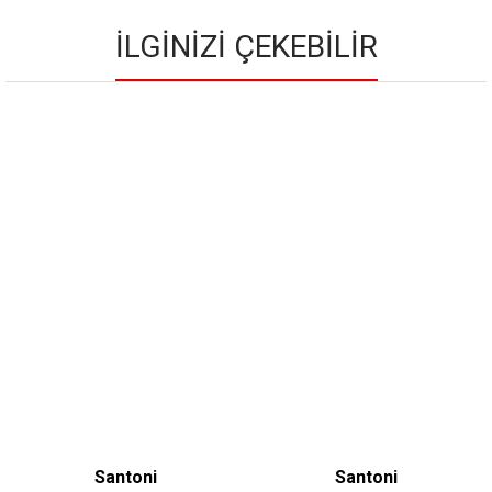
İLGINIZI ÇEKEBILIR
Santoni
Santoni