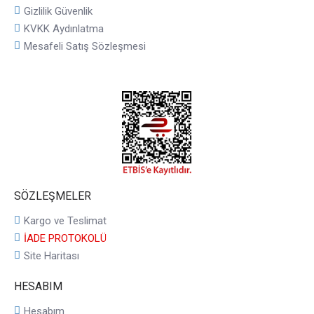
Gizlilik Güvenlik
KVKK Aydınlatma
Mesafeli Satış Sözleşmesi
SÖZLEŞMELER
Kargo ve Teslimat
İADE PROTOKOLÜ
Site Haritası
HESABIM
Hesabım