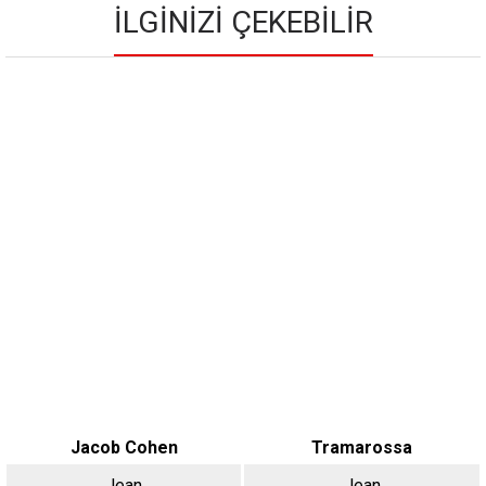
İLGINIZI ÇEKEBILIR
Jacob Cohen
Tramarossa
Jean
Jean