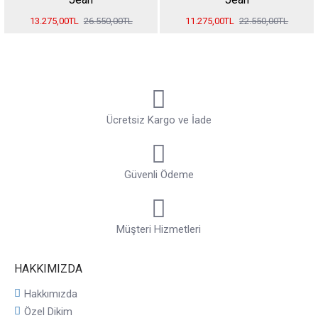
13.275,00TL
26.550,00TL
11.275,00TL
22.550,00TL
Ücretsiz Kargo ve İade
Güvenli Ödeme
Müşteri Hizmetleri
HAKKIMIZDA
Hakkımızda
Özel Dikim