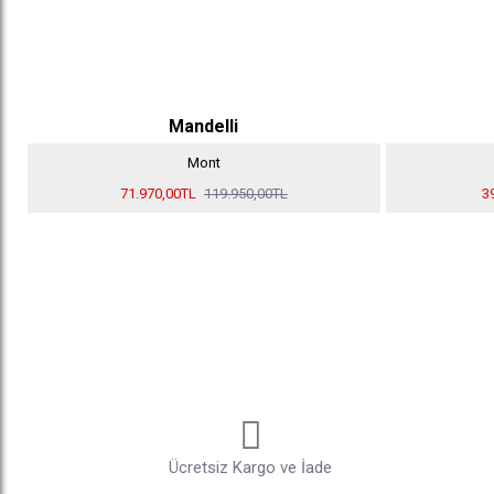
Mandelli
Mont
71.970,00TL
119.950,00TL
3
Ücretsiz Kargo ve İade