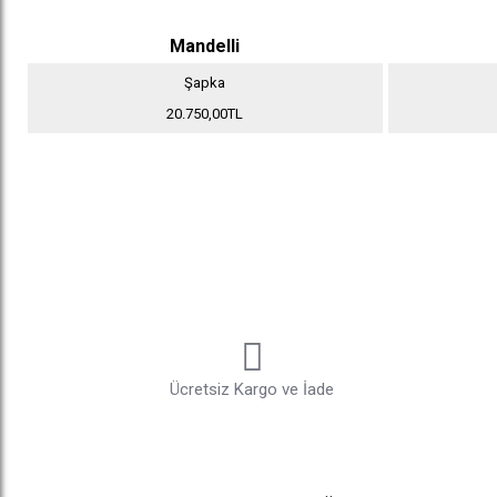
Mandelli
Şapka
20.750,00TL
Ücretsiz Kargo ve İade