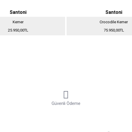
Santoni
Santoni
Kemer
Crocodile Kemer
25.950,00TL
75.950,00TL
Güvenli Ödeme