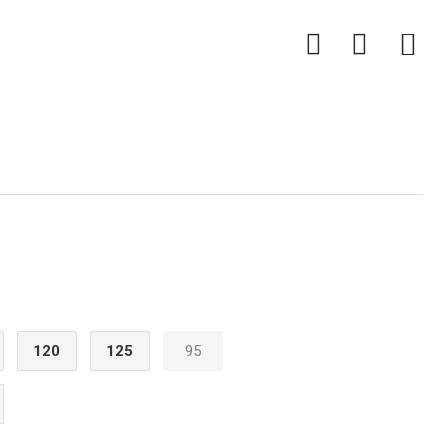
0
120
125
95