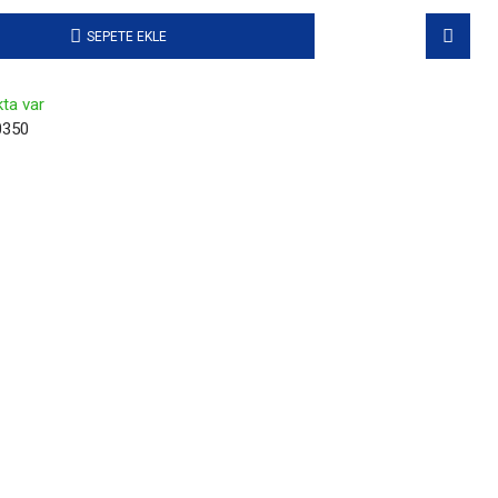
SEPETE EKLE
ta var
350