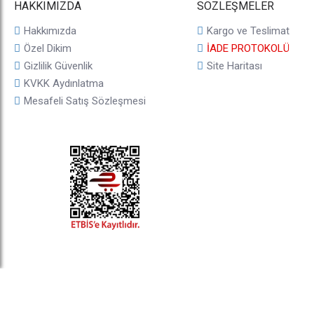
HAKKIMIZDA
SÖZLEŞMELER
Hakkımızda
Kargo ve Teslimat
Özel Dikim
İADE PROTOKOLÜ
Gizlilik Güvenlik
Site Haritası
KVKK Aydınlatma
Mesafeli Satış Sözleşmesi
© 2025, taji.com.tr, Tüm Hakları Saklıdır.