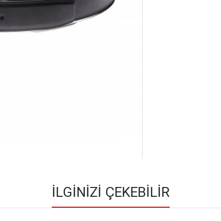
İLGINIZI ÇEKEBILIR