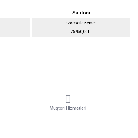
Santoni
Crocodile Kemer
75.950,00TL
Müşteri Hizmetleri