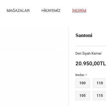
İNDİRİM
MAĞAZALAR
HİKAYEMİZ
Santoni
Deri Siyah Kemer
20.950,00TL
Beden
100
110
105
115