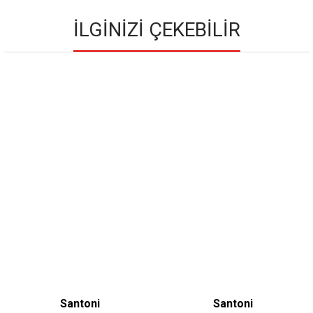
İLGINIZI ÇEKEBILIR
Santoni
Santoni